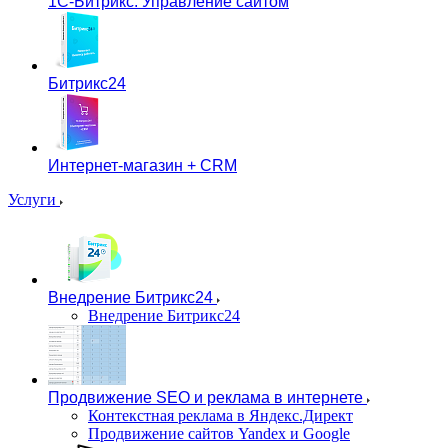
1С-Битрикс: Управление сайтом
Битрикс24
Интернет-магазин + CRM
Услуги
Внедрение Битрикс24
Внедрение Битрикс24
Продвижение SEO и реклама в интернете
Контекстная реклама в Яндекс.Директ
Продвижение сайтов Yandex и Google