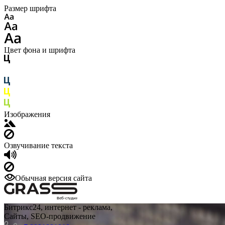
Размер шрифта
Цвет фона и шрифта
Изображения
Озвучивание текста
Обычная версия сайта
Веб-студия
Битрикс24, интернет - реклама,
Сайты, SEO-продвижение