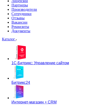
Лицензии
Партнеры
Производители
Сотрудники
Отзывы
Вакансии
Реквизиты
Документы
Каталог
1С-Битрикс: Управление сайтом
Битрикс24
Интернет-магазин + CRM