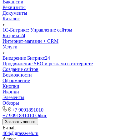
Вакансии
Реквизиты
Документы
Каталог
1С-Битрикс: Управление сайтом
Битрикс24
Интернет-магазин + CRM
Услуги
Внедрение Битрикс24
Продвижение SEO и реклама в интернете
Создание сайтов
Возможности
Оформление
Кнопки
Иконки
Элементы
Обзоры
+7 9091891010
+7 9091891010
Офис
Заказать звонок
E-mail
404@grassweb.ru
Адрес