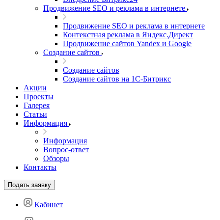
Продвижение SEO и реклама в интернете
Продвижение SEO и реклама в интернете
Контекстная реклама в Яндекс.Директ
Продвижение сайтов Yandex и Google
Создание сайтов
Создание сайтов
Создание сайтов на 1С-Битрикс
Акции
Проекты
Галерея
Статьи
Информация
Информация
Вопрос-ответ
Обзоры
Контакты
Подать заявку
Кабинет