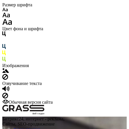
Размер шрифта
Цвет фона и шрифта
Изображения
Озвучивание текста
Обычная версия сайта
Веб-студия
Битрикс24, интернет - реклама,
Сайты, SEO-продвижение