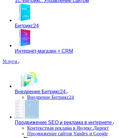
1С-Битрикс: Управление сайтом
Битрикс24
Интернет-магазин + CRM
Услуги
Внедрение Битрикс24
Внедрение Битрикс24
Продвижение SEO и реклама в интернете
Контекстная реклама в Яндекс.Директ
Продвижение сайтов Yandex и Google