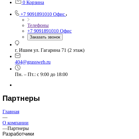
0
Корзина
+7 9091891010
Офис
Телефоны
+7 9091891010
Офис
Заказать звонок
г. Ишим ул. Гагарина 71 (2 этаж)
404@grassweb.ru
Пн. – Пт.: с 9:00 до 18:00
Партнеры
Главная
—
О компании
—
Партнеры
Разработчики