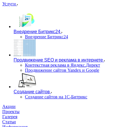
Услуги
Внедрение Битрикс24
Внедрение Битрикс24
Продвижение SEO и реклама в интернете
Контекстная реклама в Яндекс.Директ
Продвижение сайтов Yandex и Google
Создание сайтов
Создание сайтов на 1С-Битрикс
Акции
Проекты
Галерея
Статьи
Информация