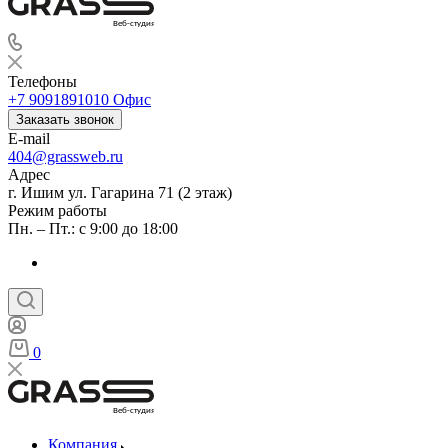
Веб-студия
Телефоны
+7 9091891010
Офис
Заказать звонок
E-mail
404@grassweb.ru
Адрес
г. Ишим ул. Гагарина 71 (2 этаж)
Режим работы
Пн. – Пт.: с 9:00 до 18:00
0
Веб-студия
Компания