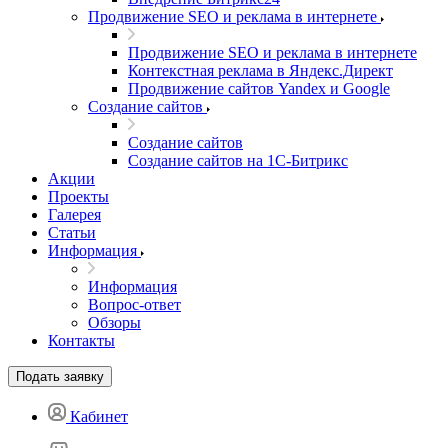
Продвижение SEO и реклама в интернете
Продвижение SEO и реклама в интернете
Контекстная реклама в Яндекс.Директ
Продвижение сайтов Yandex и Google
Создание сайтов
Создание сайтов
Создание сайтов на 1С-Битрикс
Акции
Проекты
Галерея
Статьи
Информация
Информация
Вопрос-ответ
Обзоры
Контакты
Подать заявку
Кабинет