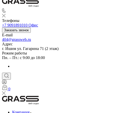
Веб-студия
Телефоны
+7 9091891010
Офис
Заказать звонок
E-mail
404@grassweb.ru
Адрес
г. Ишим ул. Гагарина 71 (2 этаж)
Режим работы
Пн. – Пт.: с 9:00 до 18:00
0
Веб-студия
Компания