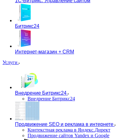
1С-Битрикс: Управление сайтом
Битрикс24
Интернет-магазин + CRM
Услуги
Внедрение Битрикс24
Внедрение Битрикс24
Продвижение SEO и реклама в интернете
Контекстная реклама в Яндекс.Директ
Продвижение сайтов Yandex и Google