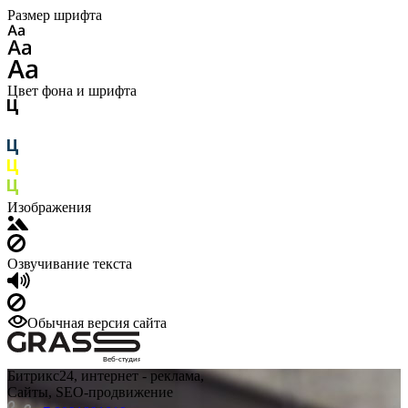
Размер шрифта
Цвет фона и шрифта
Изображения
Озвучивание текста
Обычная версия сайта
Веб-студия
Битрикс24, интернет - реклама,
Сайты, SEO-продвижение