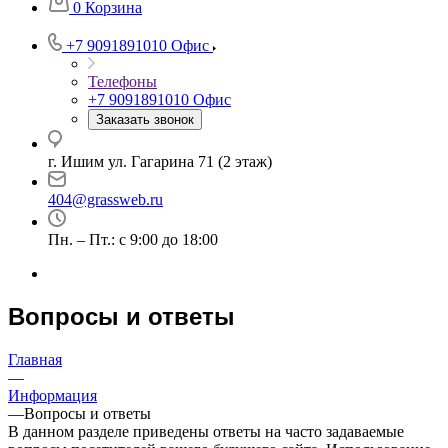
0
Корзина
+7 9091891010
Офис
Телефоны
+7 9091891010
Офис
Заказать звонок
г. Ишим ул. Гагарина 71 (2 этаж)
404@grassweb.ru
Пн. – Пт.: с 9:00 до 18:00
Вопросы и ответы
Главная
—
Информация
—
Вопросы и ответы
В данном разделе приведены ответы на часто задаваемые