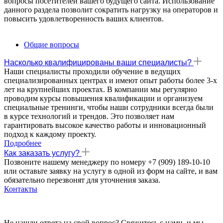
вопросы посетителей вашего будущего сайта. Использование
данного раздела позволит сократить нагрузку на операторов и
повысить удовлетворенность ваших клиентов.
Общие вопросы
Насколько квалифицированы ваши специалисты?
Наши специалисты проходили обучение в ведущих
специализированных центрах и имеют опыт работы более 3-х
лет на крупнейших проектах. В компании мы регулярно
проводим курсы повышения квалификации и организуем
специальные тренинги, чтобы наши сотрудники всегда были
в курсе технологий и трендов. Это позволяет нам
гарантировать высокое качество работы и инновационный
подход к каждому проекту.
Подробнее
Как заказать услугу?
Позвоните нашему менеджеру по номеру +7 (909) 189-10-10
или оставьте заявку на услугу в одной из форм на сайте, и вам
обязательно перезвонят для уточнения заказа.
Контакты
Не нашли ответа на свой вопрос? Свяжитесь с нами, и мы