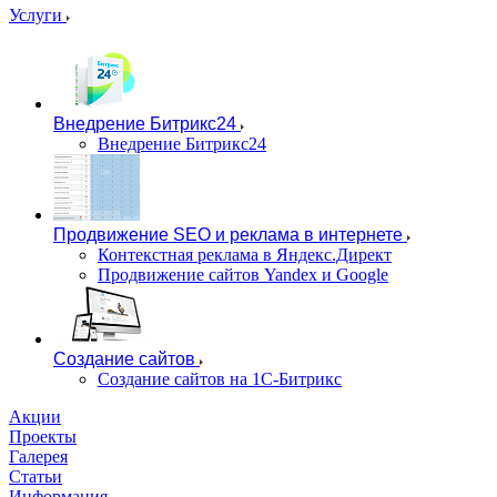
Услуги
Внедрение Битрикс24
Внедрение Битрикс24
Продвижение SEO и реклама в интернете
Контекстная реклама в Яндекс.Директ
Продвижение сайтов Yandex и Google
Создание сайтов
Создание сайтов на 1С-Битрикс
Акции
Проекты
Галерея
Статьи
Информация