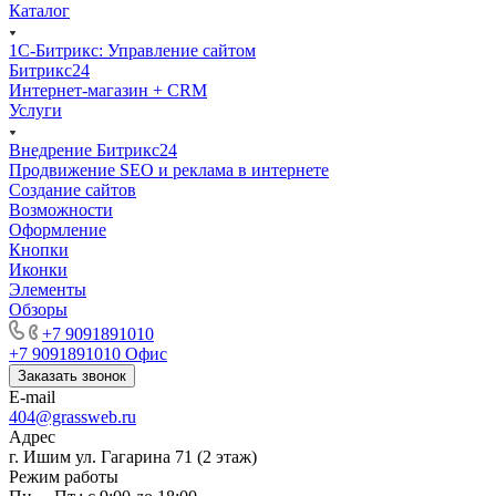
Каталог
1С-Битрикс: Управление сайтом
Битрикс24
Интернет-магазин + CRM
Услуги
Внедрение Битрикс24
Продвижение SEO и реклама в интернете
Создание сайтов
Возможности
Оформление
Кнопки
Иконки
Элементы
Обзоры
+7 9091891010
+7 9091891010
Офис
Заказать звонок
E-mail
404@grassweb.ru
Адрес
г. Ишим ул. Гагарина 71 (2 этаж)
Режим работы