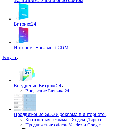
1С-Битрикс: Управление сайтом
Битрикс24
Интернет-магазин + CRM
Услуги
Внедрение Битрикс24
Внедрение Битрикс24
Продвижение SEO и реклама в интернете
Контекстная реклама в Яндекс.Директ
Продвижение сайтов Yandex и Google