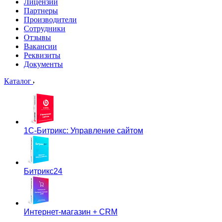
Лицензии
Партнеры
Производители
Сотрудники
Отзывы
Вакансии
Реквизиты
Документы
Каталог
1С-Битрикс: Управление сайтом
Битрикс24
Интернет-магазин + CRM