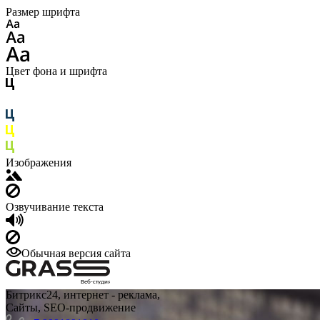
Размер шрифта
Цвет фона и шрифта
Изображения
Озвучивание текста
Обычная версия сайта
Веб-студия
Битрикс24, интернет - реклама,
Сайты, SEO-продвижение