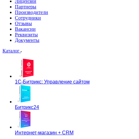
Лицензии
Партнеры
Производители
Сотрудники
Отзывы
Вакансии
Реквизиты
Документы
Каталог
1С-Битрикс: Управление сайтом
Битрикс24
Интернет-магазин + CRM