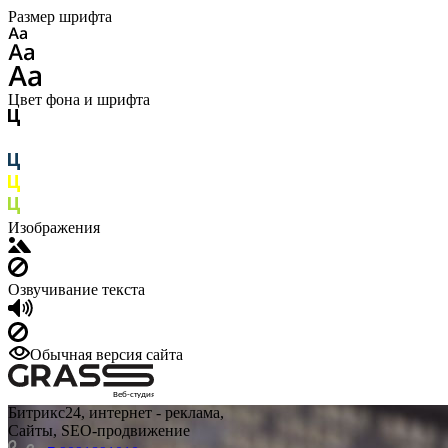
Размер шрифта
Цвет фона и шрифта
Изображения
Озвучивание текста
Обычная версия сайта
Веб-студия
Битрикс24, интернет - реклама,
Сайты, SEO-продвижение