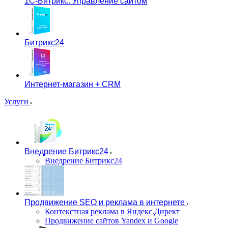
1С-Битрикс: Управление сайтом
Битрикс24
Интернет-магазин + CRM
Услуги
Внедрение Битрикс24
Внедрение Битрикс24
Продвижение SEO и реклама в интернете
Контекстная реклама в Яндекс.Директ
Продвижение сайтов Yandex и Google