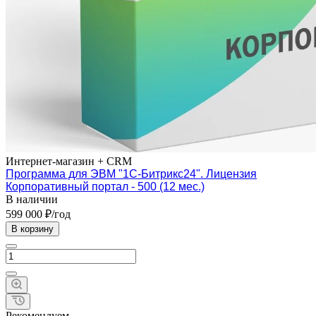
Интернет-магазин + CRM
Программа для ЭВМ "1С-Битрикс24". Лицензия
Корпоративный портал - 500 (12 мес.)
В наличии
599 000 ₽/год
В корзину
Рекомендуем