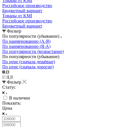
Товары от KMI
Российское производство
Бюджетный вариант
Товары от KMI
Российское производство
Бюджетный вариант
Фильтр
По популярности (убывание)
По наименованию (А-Я)
По наименованию (Я-А)
По популярности (возрастание)
По популярности (убывание)
По цене (сначала дешёвые)
По цене (сначала дорогие)
Фильтр
Статус
В наличии
Показать:
Цена