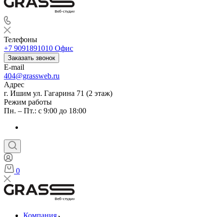
Веб-студия
Телефоны
+7 9091891010
Офис
Заказать звонок
E-mail
404@grassweb.ru
Адрес
г. Ишим ул. Гагарина 71 (2 этаж)
Режим работы
Пн. – Пт.: с 9:00 до 18:00
0
Веб-студия
Компания