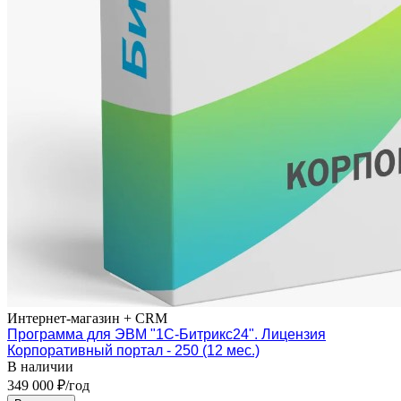
Интернет-магазин + CRM
Программа для ЭВМ "1С-Битрикс24". Лицензия
Корпоративный портал - 250 (12 мес.)
В наличии
349 000 ₽/год