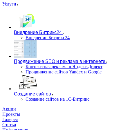
Услуги
Внедрение Битрикс24
Внедрение Битрикс24
Продвижение SEO и реклама в интернете
Контекстная реклама в Яндекс.Директ
Продвижение сайтов Yandex и Google
Создание сайтов
Создание сайтов на 1С-Битрикс
Акции
Проекты
Галерея
Статьи
Информация