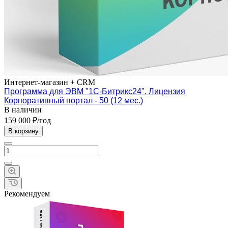
Интернет-магазин + CRM
Программа для ЭВМ "1С-Битрикс24". Лицензия
Корпоративный портал - 50 (12 мес.)
В наличии
159 000 ₽/год
В корзину
Рекомендуем