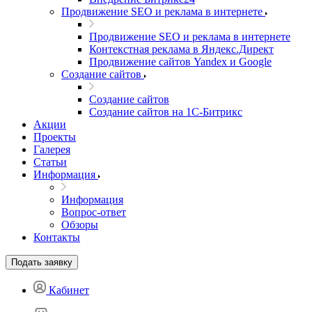
Продвижение SEO и реклама в интернете
Продвижение SEO и реклама в интернете
Контекстная реклама в Яндекс.Директ
Продвижение сайтов Yandex и Google
Создание сайтов
Создание сайтов
Создание сайтов на 1С-Битрикс
Акции
Проекты
Галерея
Статьи
Информация
Информация
Вопрос-ответ
Обзоры
Контакты
Подать заявку
Кабинет