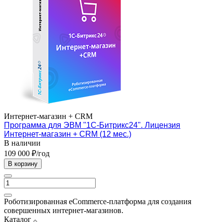
Интернет-магазин + CRM
Программа для ЭВМ "1С-Битрикс24". Лицензия
Интернет-магазин + CRM (12 мес.)
В наличии
109 000 ₽/год
В корзину
Роботизированная eCommerce-платформа для создания
совершенных интернет-магазинов.
Каталог