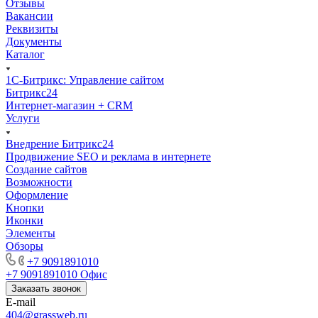
Отзывы
Вакансии
Реквизиты
Документы
Каталог
1С-Битрикс: Управление сайтом
Битрикс24
Интернет-магазин + CRM
Услуги
Внедрение Битрикс24
Продвижение SEO и реклама в интернете
Создание сайтов
Возможности
Оформление
Кнопки
Иконки
Элементы
Обзоры
+7 9091891010
+7 9091891010
Офис
Заказать звонок
E-mail
404@grassweb.ru