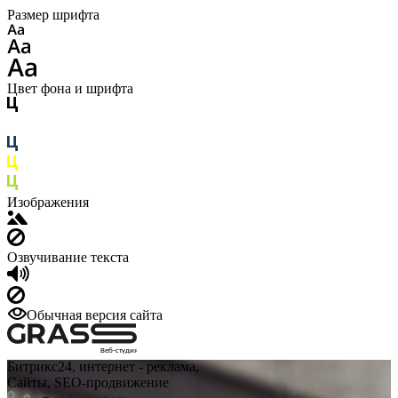
Размер шрифта
Цвет фона и шрифта
Изображения
Озвучивание текста
Обычная версия сайта
Веб-студия
Битрикс24, интернет - реклама,
Сайты, SEO-продвижение