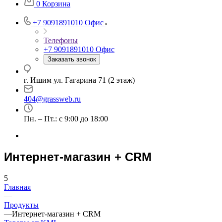
0
Корзина
+7 9091891010
Офис
Телефоны
+7 9091891010
Офис
Заказать звонок
г. Ишим ул. Гагарина 71 (2 этаж)
404@grassweb.ru
Пн. – Пт.: с 9:00 до 18:00
Интернет-магазин + CRM
5
Главная
—
Продукты
—
Интернет-магазин + CRM