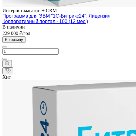
Интернет-магазин + CRM
Программа для ЭВМ "1С-Битрикс24". Лицензия
Корпоративный портал - 100 (12 мес.)
В наличии
229 000 ₽/год
В корзину
Хит