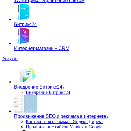
1С-Битрикс: Управление сайтом
Битрикс24
Интернет-магазин + CRM
Услуги
Внедрение Битрикс24
Внедрение Битрикс24
Продвижение SEO и реклама в интернете
Контекстная реклама в Яндекс.Директ
Продвижение сайтов Yandex и Google