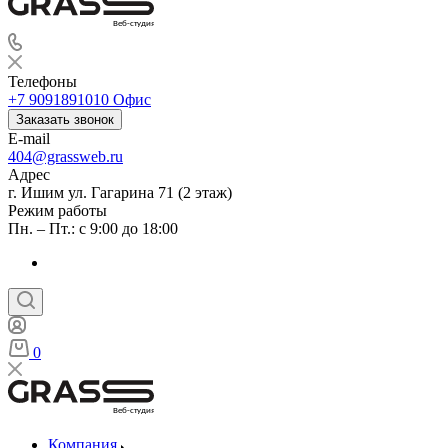
Веб-студия
Телефоны
+7 9091891010
Офис
Заказать звонок
E-mail
404@grassweb.ru
Адрес
г. Ишим ул. Гагарина 71 (2 этаж)
Режим работы
Пн. – Пт.: с 9:00 до 18:00
0
Веб-студия
Компания