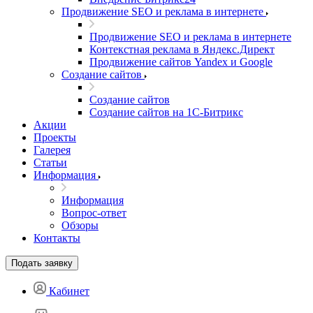
Продвижение SEO и реклама в интернете
Продвижение SEO и реклама в интернете
Контекстная реклама в Яндекс.Директ
Продвижение сайтов Yandex и Google
Создание сайтов
Создание сайтов
Создание сайтов на 1С-Битрикс
Акции
Проекты
Галерея
Статьи
Информация
Информация
Вопрос-ответ
Обзоры
Контакты
Подать заявку
Кабинет