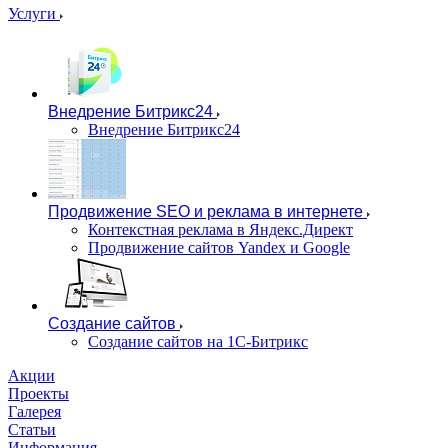
Услуги
Внедрение Битрикс24
Внедрение Битрикс24
Продвижение SEO и реклама в интернете
Контекстная реклама в Яндекс.Директ
Продвижение сайтов Yandex и Google
Создание сайтов
Создание сайтов на 1С-Битрикс
Акции
Проекты
Галерея
Статьи
Информация