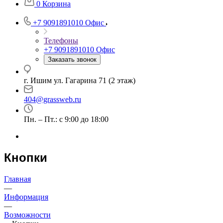
0
Корзина
+7 9091891010
Офис
Телефоны
+7 9091891010
Офис
Заказать звонок
г. Ишим ул. Гагарина 71 (2 этаж)
404@grassweb.ru
Пн. – Пт.: с 9:00 до 18:00
Кнопки
Главная
—
Информация
—
Возможности