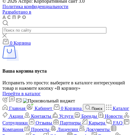
© 2026 Аспро: Корпоративный сайт 3.0
Политика конфиденциальности
Разработано в
0
Корзина
Ваша корзина пуста
Исправить это просто: выберите в каталоге интересующий
товар и нажмите кнопку «В корзину»
Перейти в каталог
Главная
Кабинет
0
Корзина
Каталог
Поиск
Акции
Контакты
Услуги
Бренды
Новости
Сотрудники
Отзывы
Партнеры
Карьера
FAQ
Компания
Проекты
Лицензии
Документы