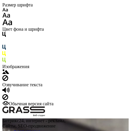
Размер шрифта
Цвет фона и шрифта
Изображения
Озвучивание текста
Обычная версия сайта
Веб-студия
Битрикс24, интернет - реклама,
Сайты, SEO-продвижение