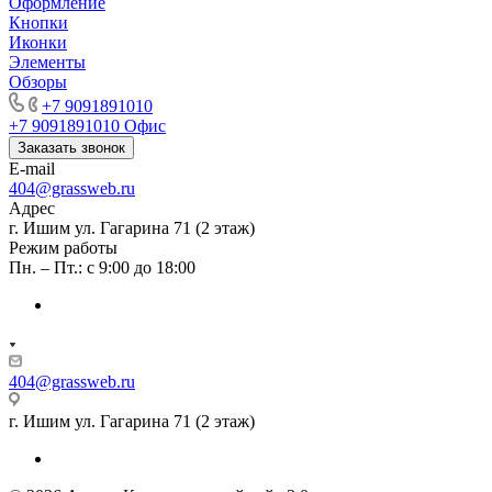
Оформление
Кнопки
Иконки
Элементы
Обзоры
+7 9091891010
+7 9091891010
Офис
Заказать звонок
E-mail
404@grassweb.ru
Адрес
г. Ишим ул. Гагарина 71 (2 этаж)
Режим работы
Пн. – Пт.: с 9:00 до 18:00
404@grassweb.ru
г. Ишим ул. Гагарина 71 (2 этаж)