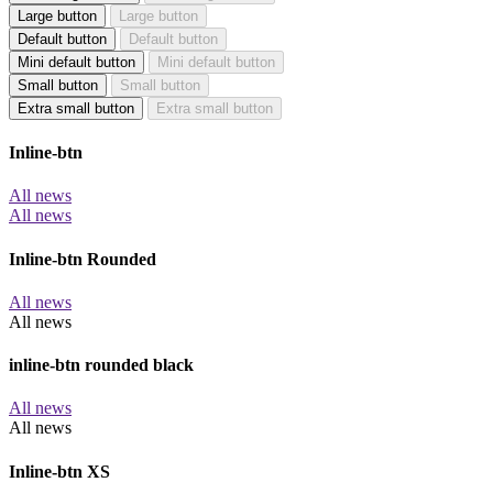
Large button
Large button
Default button
Default button
Mini default button
Mini default button
Small button
Small button
Extra small button
Extra small button
Inline-btn
All news
All news
Inline-btn Rounded
All news
All news
inline-btn rounded black
All news
All news
Inline-btn XS