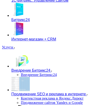
1С-Битрикс: Управление сайтом
Битрикс24
Интернет-магазин + CRM
Услуги
Внедрение Битрикс24
Внедрение Битрикс24
Продвижение SEO и реклама в интернете
Контекстная реклама в Яндекс.Директ
Продвижение сайтов Yandex и Google