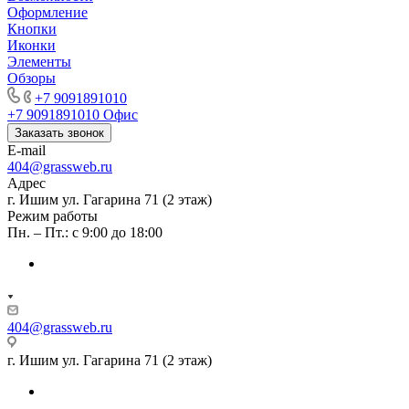
Оформление
Кнопки
Иконки
Элементы
Обзоры
+7 9091891010
+7 9091891010
Офис
Заказать звонок
E-mail
404@grassweb.ru
Адрес
г. Ишим ул. Гагарина 71 (2 этаж)
Режим работы
Пн. – Пт.: с 9:00 до 18:00
404@grassweb.ru
г. Ишим ул. Гагарина 71 (2 этаж)