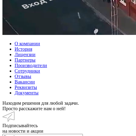
О компании
История
Лицензии
Партнеры
Производители
Сотрудники
Отзывы
Вакансии
Реквизиты
Документы
Находим решения для любой задачи.
Просто расскажите нам о ней!
Подписывайтесь
на новости и акции