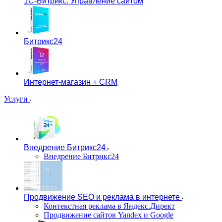
1С-Битрикс: Управление сайтом
Битрикс24
Интернет-магазин + CRM
Услуги
Внедрение Битрикс24
Внедрение Битрикс24
Продвижение SEO и реклама в интернете
Контекстная реклама в Яндекс.Директ
Продвижение сайтов Yandex и Google