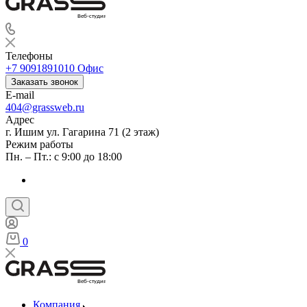
Веб-студия
Телефоны
+7 9091891010
Офис
Заказать звонок
E-mail
404@grassweb.ru
Адрес
г. Ишим ул. Гагарина 71 (2 этаж)
Режим работы
Пн. – Пт.: с 9:00 до 18:00
0
Веб-студия
Компания