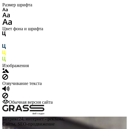
Размер шрифта
Цвет фона и шрифта
Изображения
Озвучивание текста
Обычная версия сайта
Веб-студия
Битрикс24, интернет - реклама,
Сайты, SEO-продвижение