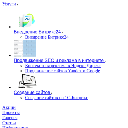
Услуги
Внедрение Битрикс24
Внедрение Битрикс24
Продвижение SEO и реклама в интернете
Контекстная реклама в Яндекс.Директ
Продвижение сайтов Yandex и Google
Создание сайтов
Создание сайтов на 1С-Битрикс
Акции
Проекты
Галерея
Статьи
Информация