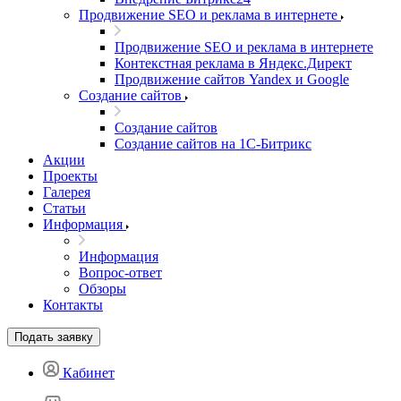
Продвижение SEO и реклама в интернете
Продвижение SEO и реклама в интернете
Контекстная реклама в Яндекс.Директ
Продвижение сайтов Yandex и Google
Создание сайтов
Создание сайтов
Создание сайтов на 1С-Битрикс
Акции
Проекты
Галерея
Статьи
Информация
Информация
Вопрос-ответ
Обзоры
Контакты
Подать заявку
Кабинет