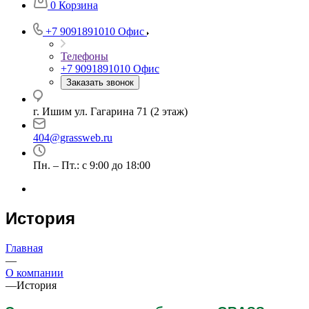
0
Корзина
+7 9091891010
Офис
Телефоны
+7 9091891010
Офис
Заказать звонок
г. Ишим ул. Гагарина 71 (2 этаж)
404@grassweb.ru
Пн. – Пт.: с 9:00 до 18:00
История
Главная
—
О компании
—
История