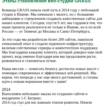
Этапы становления веб-студии GRASS
Команда GRASS начала свой путь в 2014 году с небольшой
студии в Ишиме. Мы начинали с малого, но с большими
амбициями и стремлением создавать качественные сайты для
наших клиентов. Сегодня, спустя 9 лет, мы гордимся тем, что
наши проекты реализуются не только в Ишиме, но и по всей
России — от Тюмени до Москвы и Санкт-Петербурга.
За эти годы мы разработали более 200 сайтов, накопили
уникальный опыт и создали надежную инфраструктуру,
включая собственные серверы и компетентную поддержку.
Мы благодарны каждому клиенту, который доверил нам свой
проект, ведь именно благодаря вам мы продолжаем расти,
развиваться и становиться лучше.
Наша миссия — помогать бизнесу достигать новых высот с
помощью современных и эффективных веб-решений. Мы
верим, что впереди у нас еще много достижений, и готовы
идти к новым вершинам вместе с вами!
2014
Выполняем небольшие заказы по созданию сайтов и
внедрению 1-C Битрикс.
2014 год стал для нас важным этапом развития. Начали